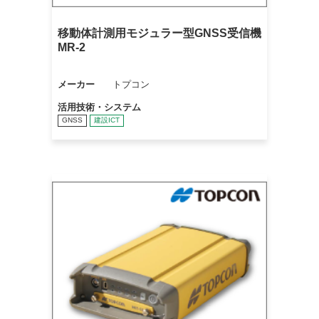
移動体計測用モジュラー型GNSS受信機
MR-2
メーカー
トプコン
活用技術・システム
GNSS
建設ICT