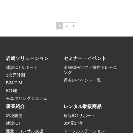
1
2
>
岩崎ソリューション
セミナー・イベント
建設ICTサポート
BIM/CIMソフト操作トレーニ
ング
3次元計測
過去のイベント一覧
BIM/CIM
ICT施工
モニタリングシステム
事業紹介
レンタル取扱商品
環境防災
建設ICTサポート
建設ICT
3次元計測
測量・コンサル支援
トータルステーション