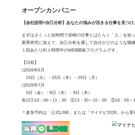
オープンカンパニー
【
会社説明
×
自己分析
】
あなたの強みが活きる仕事を見つけ
まずはさくっと短時間で岩崎の仕事とはたらく「人」を知
業界研究に加えて、自己分析を通して自分がどのような職
１回あたり約１時間半のWEB開催プログラムです。
【日程】
□2026年6月
23日（火）・25日（木）・29日（月）
□2026年7月
3日（金）・8日（水）・9日（木）
各日①10：00～11：30 ②13：30～15：00 ③16：00～1
＊参加予約は「公式LINE」または「マイナビ2028」から受