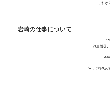
これか
岩崎の仕事について
1
測量機器、
現在
そして時代の