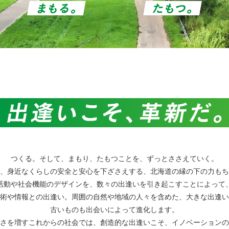
つくる。そして、まもり、たもつことを、ずっとささえていく。
、身近なくらしの安全と安心を下ざさえする、北海道の縁の下の力もち
活動や社会機能のデザインを、数々の出逢いを引き起こすことによって
術や情報との出逢い。周囲の自然や地域の人々を含めた、大きな出逢い
古いものも出会いによって進化します。
さを増すこれからの社会では、創造的な出逢いこそ、イノベーションの