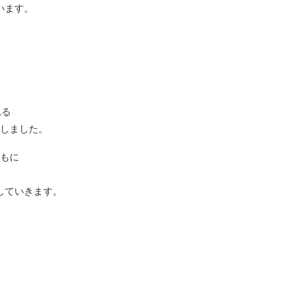
います。
れる
しました。
もに
していきます。