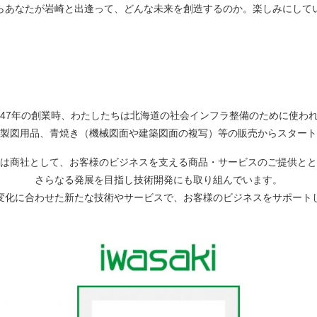
らあなたが岩崎と出逢って、どんな未来を創造するのか。楽しみにして
947年の創業時、わたしたちは北海道の社会インフラ整備のために使わ
製図用品、青焼き（機械図面や建築図面の複写）等の販売からスタート
は商社として、お客様のビジネスを支える商品・サービスのご提供とと
さらなる発展を目指し技術開発にも取り組んでいます。
変化に合わせた新たな技術やサービスで、お客様のビジネスをサポート