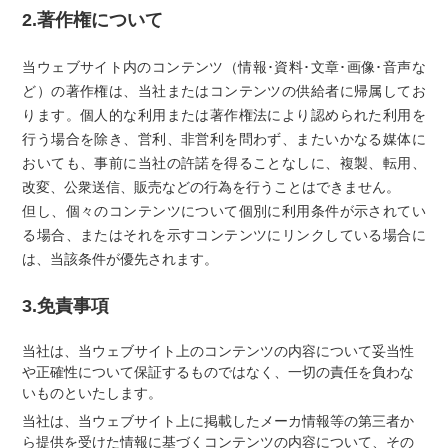
2.著作権について
当ウェブサイト内のコンテンツ（情報･資料･文章･画像･音声な
ど）の著作権は、当社またはコンテンツの供給者に帰属してお
ります。個人的な利用または著作権法により認められた利用を
行う場合を除き、営利、非営利を問わず、またいかなる媒体に
おいても、事前に当社の許諾を得ることなしに、複製、転用、
改変、公衆送信、販売などの行為を行うことはできません。
但し、個々のコンテンツについて個別に利用条件が示されてい
る場合、またはそれを示すコンテンツにリンクしている場合に
は、当該条件が優先されます。
3.免責事項
当社は、当ウェブサイト上のコンテンツの内容について妥当性
や正確性について保証するものではなく、一切の責任を負わな
いものといたします。
当社は、当ウェブサイト上に掲載したメーカ情報等の第三者か
ら提供を受けた情報に基づくコンテンツの内容について、その