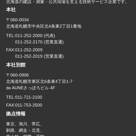
北海道の建設・測量・公共現場を支える技術サービス企業です。
本社
〒060-0034
北海道札幌市中央区北4条東2丁目1番地
TEL:
011-252-2000 (代表)
011-252-2170 (営業直通)
FAX:
011-252-2009
011-252-2019 (営業直通)
本社別館
〒060-0906
北海道札幌市東区北6条東4丁目1-7
de AUNEさっぽろビル 4F
TEL:
011-721-2100
FAX:
011-753-2500
拠点情報
東京、旭川、帯広、
釧路、網走・北見、