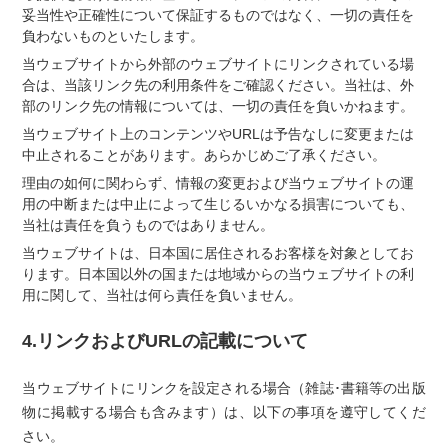
妥当性や正確性について保証するものではなく、一切の責任を
負わないものといたします。
当ウェブサイトから外部のウェブサイトにリンクされている場
合は、当該リンク先の利用条件をご確認ください。当社は、外
部のリンク先の情報については、一切の責任を負いかねます。
当ウェブサイト上のコンテンツやURLは予告なしに変更または
中止されることがあります。あらかじめご了承ください。
理由の如何に関わらず、情報の変更および当ウェブサイトの運
用の中断または中止によって生じるいかなる損害についても、
当社は責任を負うものではありません。
当ウェブサイトは、日本国に居住されるお客様を対象としてお
ります。日本国以外の国または地域からの当ウェブサイトの利
用に関して、当社は何ら責任を負いません。
4.リンクおよびURLの記載について
当ウェブサイトにリンクを設定される場合（雑誌･書籍等の出版
物に掲載する場合も含みます）は、以下の事項を遵守してくだ
さい。