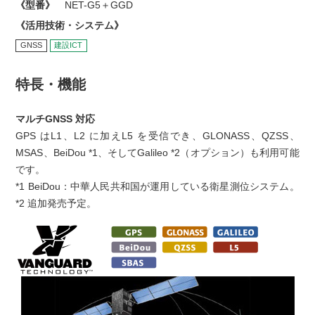
《型番》
NET-G5＋GGD
《活用技術・システム》
GNSS
建設ICT
特長・機能
マルチGNSS 対応
GPS はL1、L2 に加えL5 を受信でき、GLONASS、QZSS、
MSAS、BeiDou *1、そしてGalileo *2（オプション）も利用可能
です。
*1 BeiDou：中華人民共和国が運用している衛星測位システム。
*2 追加発売予定。