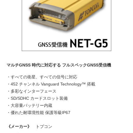
マルチGNSS 時代に対応する フルスペックGNSS受信機
・すべての衛星、すべての信号に対応
・452 チャンネル Vanguard Technology™ 搭載
・多彩なインターフェース
・SD/SDHC カードスロット装備
・大容量バッテリー内蔵
・優れた耐環境性能 保護等級IP67
《メーカー》
トプコン