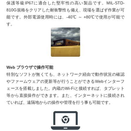
保護等級IP67に適合した堅牢性の高い製品です。MIL-STD-
810G規格をクリアした耐衝撃性も備え、現場を選ばず作業が可
能です。外部電源使用時には、-40℃ ～ +80℃で使用が可能で
す。
Web ブラウザで操作可能
特別なソフトが無くても、ネットワーク経由で動作状況の確認
やファームウェアの更新等が行うことができるWebインターフ
ェースを搭載しました。内蔵のWi-Fiと接続すれば、タブレット
等から直接操作ができます。また、インターネットに接続され
ていれば、遠隔地からの操作や管理を行う事も可能です。