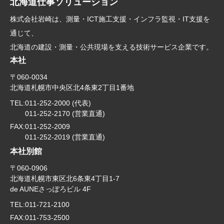
北海道仕事ソリューション
株式会社岩崎は、測量・ICT施工支援・インフラ監視・IT支援を
通じて、
北海道の建設・測量・公共現場を支える技術サービス企業です。
本社
〒060-0034
北海道札幌市中央区北4条東2丁目1番地
TEL:
011-252-2000 (代表)
011-252-2170 (営業直通)
FAX:
011-252-2009
011-252-2019 (営業直通)
本社別館
〒060-0906
北海道札幌市東区北6条東4丁目1-7
de AUNEさっぽろビル 4F
TEL:
011-721-2100
FAX:
011-753-2500