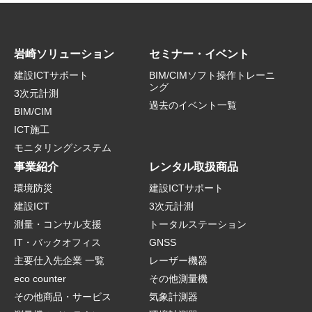
岩崎ソリューション
セミナー・イベント
建設ICTサポート
BIM/CIMソフト操作トレーニ
ング
3次元計測
過去のイベント一覧
BIM/CIM
ICT施工
モニタリングシステム
事業紹介
レンタル取扱商品
環境防災
建設ICTサポート
建設ICT
3次元計測
測量・コンサル支援
トータルステーション
IT・バックオフィス
GNSS
主要仕入先企業 一覧
レーザー機器
eco counter
その他測量機
その他商品・サービス
気象計測器