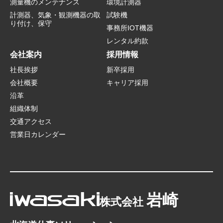
測量機のメンテナンス
環境計測器
計測器、気象・観測機器の取
試験機
り付け、保守
事務所IOT機器
レンタル約款
会社案内
採用情報
社長挨拶
新卒採用
会社概要
キャリア採用
沿革
組織体制
交通アクセス
営業日カレンダー
岩崎
株式会社