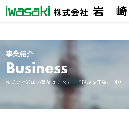
事業紹介
TOP
事業紹介
Business
株式会社岩崎の事業はすべて、『現場を正確に測り、