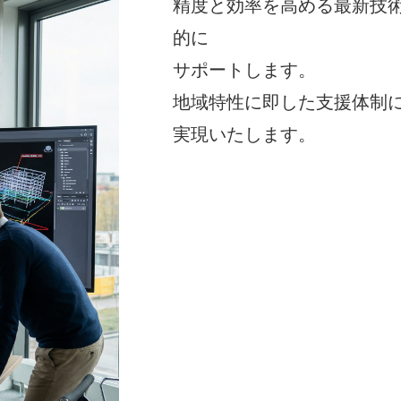
精度と効率を高める最新技
的に
サポートします。
地域特性に即した支援体制
実現いたします。