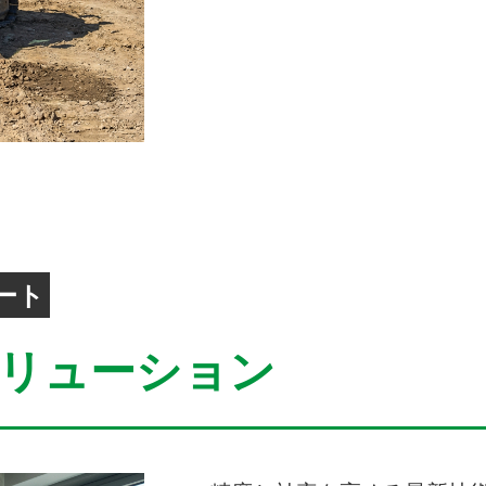
ート
リューション