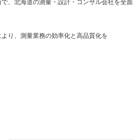
術で、北海道の測量・設計・コンサル会社を全面
により、測量業務の効率化と高品質化を