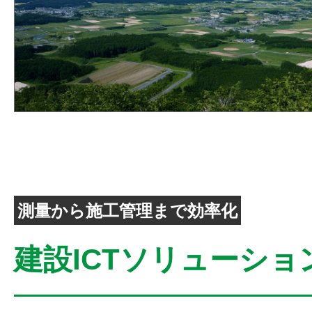
測量から施工管理まで効率化
建設ICTソリューショ