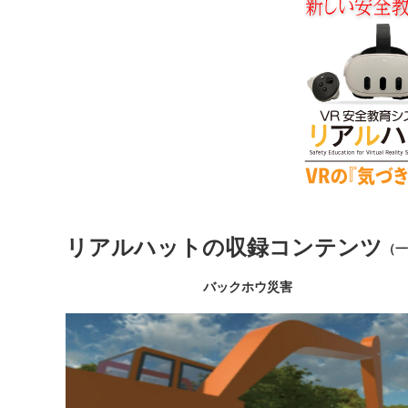
リアルハットの収録コンテンツ
（一
バックホウ災害