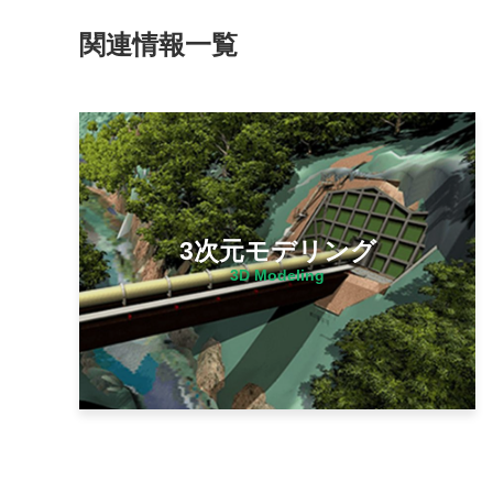
関連情報一覧
3次元モデリング
3D Modeling