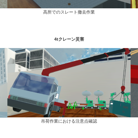
高所でのスレート撤去作業
4tクレーン災害
吊荷作業における注意点確認