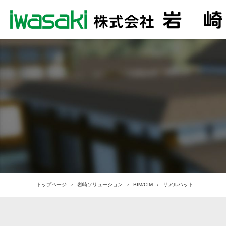
トップページ
岩崎ソリューション
BIM/CIM
リアルハット