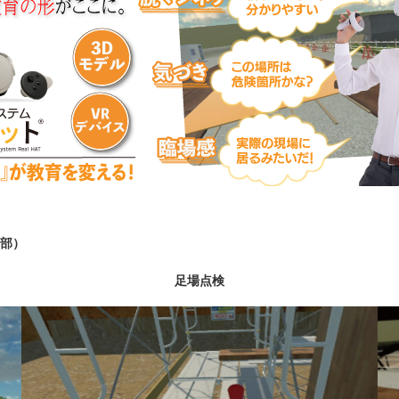
部）
足場点検