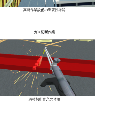
高所作業設備の重要性確認
ガス切断作業
鋼材切断作業の体験