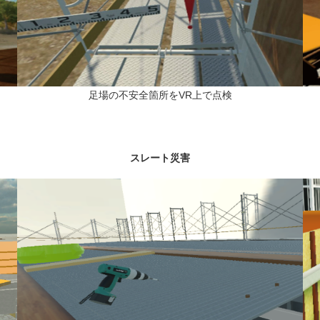
足場の不安全箇所をVR上で点検
スレート災害