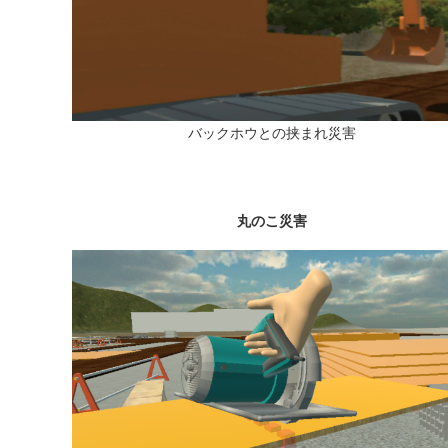
バックホウとの挟まれ災害
丸のこ災害