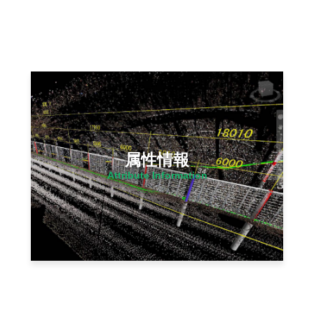
属性情報
Attribute Information