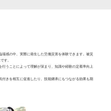
な臨場感の中、実際に発生した労働災害を体験できます。被災
ムです。
を行うことによって理解が深まり、知識や経験の定着率向上
気付きを相互に促進したり、技能継承にもつながる効果も期