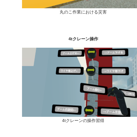
丸のこ作業における災害
4tクレーン操作
4tクレーンの操作習得