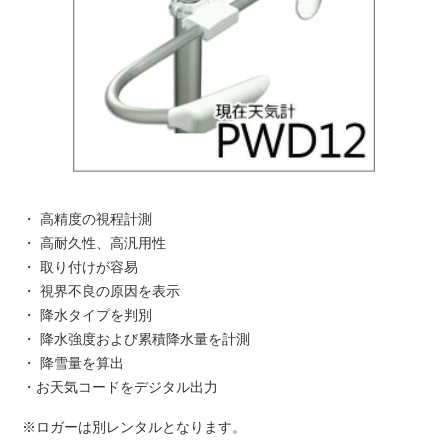
・ 高精度の視程計測
・ 高耐久性、高汎用性
・ 取り付けが容易
・ 視界不良の原因を表示
・ 降水タイプを判別
・ 降水強度および累積降水量を計測
・ 降雪量を算出
・お天気コードをデジタル出力
※ロガーは別レンタルとなります。