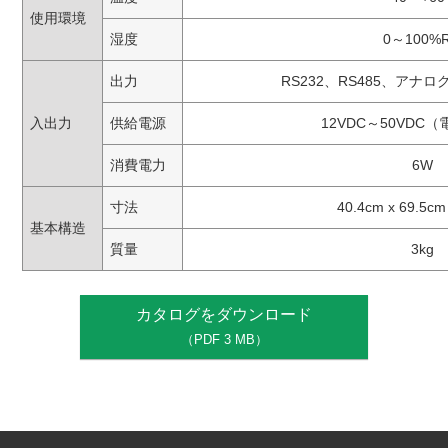
使用環境
湿度
0～100%
出力
RS232、RS485、アナ
入出力
供給電源
12VDC～50VDC
消費電力
6W
寸法
40.4cm x 69.5cm
基本構造
質量
3kg
カタログをダウンロード
（PDF 3 MB）