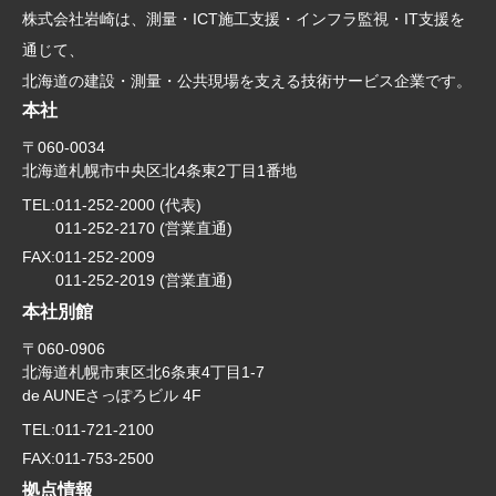
株式会社岩崎は、測量・ICT施工支援・インフラ監視・IT支援を
通じて、
北海道の建設・測量・公共現場を支える技術サービス企業です。
本社
〒060-0034
北海道札幌市中央区北4条東2丁目1番地
TEL:
011-252-2000 (代表)
011-252-2170 (営業直通)
FAX:
011-252-2009
011-252-2019 (営業直通)
本社別館
〒060-0906
北海道札幌市東区北6条東4丁目1-7
de AUNEさっぽろビル 4F
TEL:
011-721-2100
FAX:
011-753-2500
拠点情報