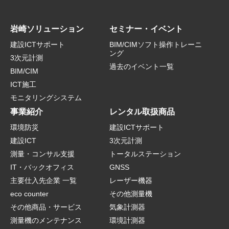
岩崎ソリューション
セミナー・イベント
建設ICTサポート
BIM/CIMソフト操作トレーニ
ング
3次元計測
過去のイベント一覧
BIM/CIM
ICT施工
モニタリングシステム
事業紹介
レンタル取扱商品
環境防災
建設ICTサポート
建設ICT
3次元計測
測量・コンサル支援
トータルステーション
IT・バックオフィス
GNSS
主要仕入先企業 一覧
レーザー機器
eco counter
その他測量機
その他商品・サービス
気象計測器
測量機のメンテナンス
環境計測器