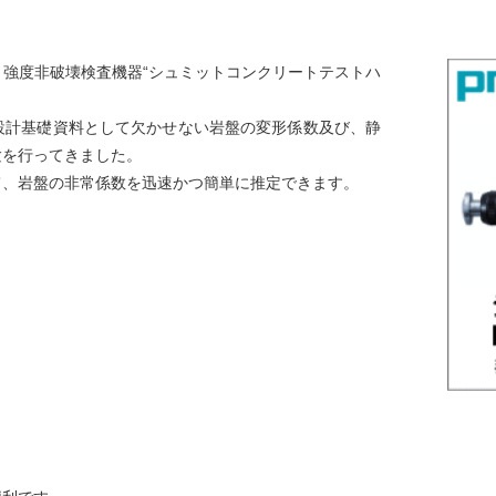
強度非破壊検査機器“シュミットコンクリートテストハ
設計基礎資料として欠かせない岩盤の変形係数及び、静
験を行ってきました。
て、岩盤の非常係数を迅速かつ簡単に推定できます。