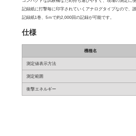
コンパクトな試験機なため持ち運びやすく、現場の測定に
記録紙に打撃毎に印字されていくアナログタイプなので、
記録紙1巻、5ｍで約2,000回の記録が可能です。
仕様
機種名
測定値表示方法
測定範囲
衝撃エネルギー