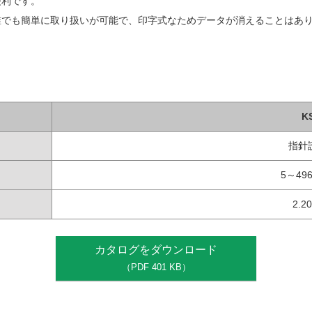
便利です。
誰でも簡単に取り扱いが可能で、印字式なためデータが消えることはあ
K
指針
5～49
2.2
カタログをダウンロード
（PDF 401 KB）