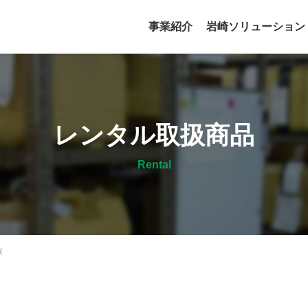
事業紹介
岩崎ソリューション
レンタル取扱商品
Rental
型