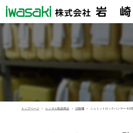
トップページ
レンタル取扱商品
試験機
シュミットロックハンマー KS