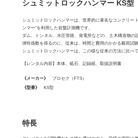
シュミットロックハンマー KS型
シュミットロックハンマーは、世界的に著名なコンクリート
ンマー”を利用した岩盤計測機です。
ダム、トンネル、水圧管路、発電所などの、土木構造物の
弾性係数を得るのに、従来は、時間と費用のかかる載荷試
シュミットロックハンマーは、この様な従来の方法に比べ
【レンタル内容】本体、砥石、記録紙、取扱説明書
《メーカー》
プロセク（FTS）
《型番》
KS型
特長