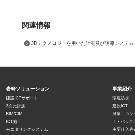
関連情報
3Dテクノロジーを用いた計測及び誘導システム
岩崎ソリューション
事業紹介
建設ICTサポート
環境防災
3次元計測
建設ICT
BIM/CIM
測量・コン
ICT施工
IT・バッ
モニタリングシステム
主要仕入先