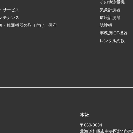
r
その他測量機
・サービス
気象計測器
ンテナンス
環境計測器
象・観測機器の取り付け、保守
試験機
事務所IOT機器
レンタル約款
本社
〒060-0034
北海道札幌市中央区北4条東