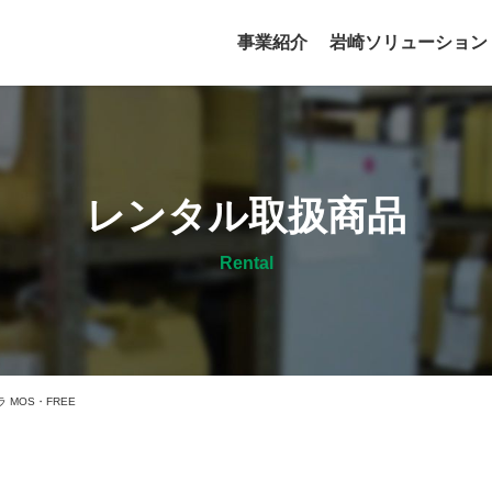
事業紹介
岩崎ソリューション
レンタル取扱商品
Rental
MOS・FREE