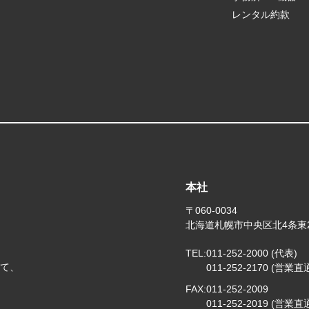
レンタル約款
本社
〒060-0034
北海道札幌市中央区北4条東
TEL:
011-252-2000 (代表)
じて、
011-252-2170 (営業直
FAX:
011-252-2009
011-252-2019 (営業直