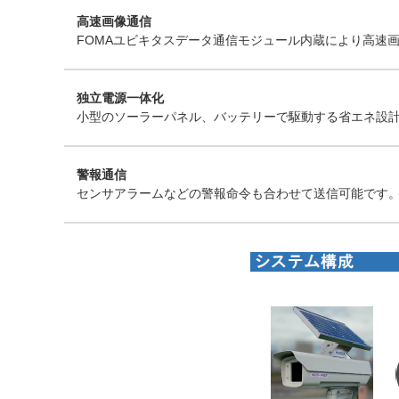
高速画像通信
FOMAユビキタスデータ通信モジュール内蔵により高速
独立電源一体化
小型のソーラーパネル、バッテリーで駆動する省エネ設
警報通信
センサアラームなどの警報命令も合わせて送信可能です