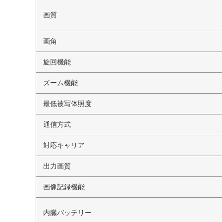
画質
画角
旋回機能
ズーム機能
最低被写体照度
通信方式
対応キャリア
出力画質
画像記録機能
内臓バッテリー