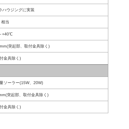
ラハウジングに実装
6 相当
～+40℃
460mm(突起部、取付金具除く)
(取付金具除く)
量ソーラー(15W、20W)
18mm(突起部、取付金具除く)
(取付金具除く)