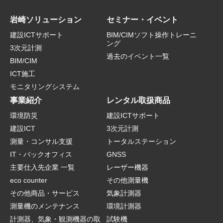
岩崎ソリューション
セミナー・イベント
建設ICTサポート
BIM/CIMソフト操作トレーニ
ング
3次元計測
過去のイベント一覧
BIM/CIM
ICT施工
モニタリングシステム
事業紹介
レンタル取扱商品
環境防災
建設ICTサポート
建設ICT
3次元計測
測量・コンサル支援
トータルステーション
IT・バックオフィス
GNSS
主要仕入先企業 一覧
レーザー機器
eco counter
その他測量機
その他商品・サービス
気象計測器
測量機のメンテナンス
環境計測器
計測器、気象・観測機器の取
試験機