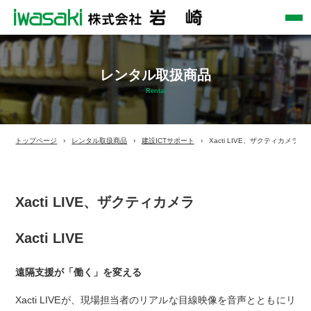
レンタル取扱商品
Rental
トップページ
レンタル取扱商品
建設ICTサポート
Xacti LIVE、ザクティカメラ
Xacti LIVE、ザクティカメラ
Xacti LIVE
遠隔支援が「働く」を変える
Xacti LIVEが、現場担当者のリアルな目線映像を音声とともにリ