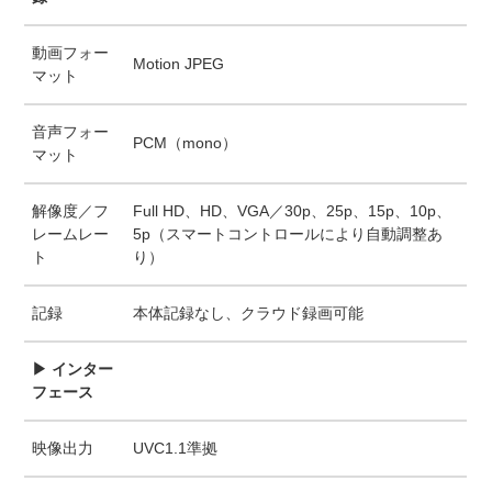
動画フォー
Motion JPEG
マット
音声フォー
PCM（mono）
マット
解像度／フ
Full HD、HD、VGA／30p、25p、15p、10p、
レームレー
5p（スマートコントロールにより自動調整あ
ト
り）
記録
本体記録なし、クラウド録画可能
▶ インター
フェース
映像出力
UVC1.1準拠