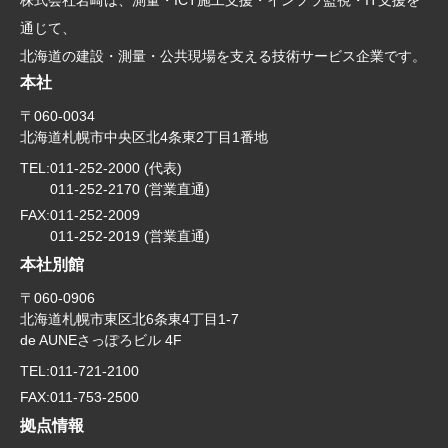
株式会社岩崎は、測量・ICT施工支援・インフラ監視・IT支援を
通じて、
北海道の建設・測量・公共現場を支える技術サービス企業です。
本社
〒060-0034
北海道札幌市中央区北4条東2丁目1番地
TEL:
011-252-2000 (代表)
011-252-2170 (営業直通)
FAX:
011-252-2009
011-252-2019 (営業直通)
本社別館
〒060-0906
北海道札幌市東区北6条東4丁目1-7
de AUNEさっぽろビル 4F
TEL:
011-721-2100
FAX:
011-753-2500
拠点情報