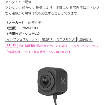
アルタイムで配信。
ブレない、傾かない映像により、本部にいる管理者はストレス
なく遠隔から現場作業を支援することができます。
《メーカー》
㈱ザクティ
《型番》
CX-WL100
《活用技術・システム》
インフラゼロカーボン
建設DX
モニタリング
遠隔臨場
NETIS
揺れ補正機能搭載カメラによる遠隔モニタリングシステム
「遠場監督」(NETIS登録番号：KK-210059-VE)