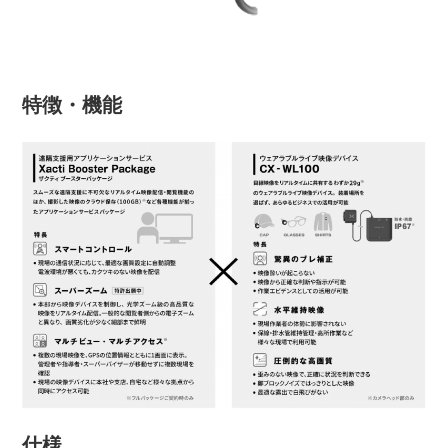
特徴・機能
仕様