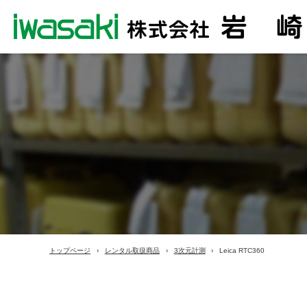
トップページ
レンタル取扱商品
3次元計測
Leica RTC360