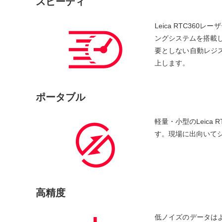
スピーディ
Leica RTC3
ングシステムを搭載し
要としない自動レジ
上します。
ポータブル
軽量・小型のLeic
す。現場に出向いて
高精度
低ノイズのデータは