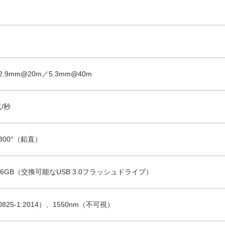
m
2.9mm@20m／5.3mm@40m
点/秒
300°（鉛直）
6 256GB（交換可能なUSB 3.0フラッシュドライブ）
0825-1:2014）、1550nm（不可視）