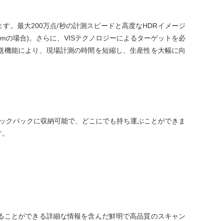
します。最大200万点/秒の計測スピードと高度なHDRイメージ
mの場合)。さらに、VISテクノロジーによるターゲットを必
送機能により、現場計測の時間を短縮し、生産性を大幅に向
はバックパックに収納可能で、どこにでも持ち運ぶことができま
す。
ることができる詳細な情報を含んだ鮮明で高品質のスキャン