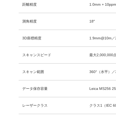
距離精度
1.0mm + 10pp
測角精度
18″
3D座標精度
1.9mm@10m／
スキャンスピード
最大2,000,000
スキャン範囲
360°（水平）／
データ保存容量
Leica MS25
レーザークラス
クラス1（IEC 6