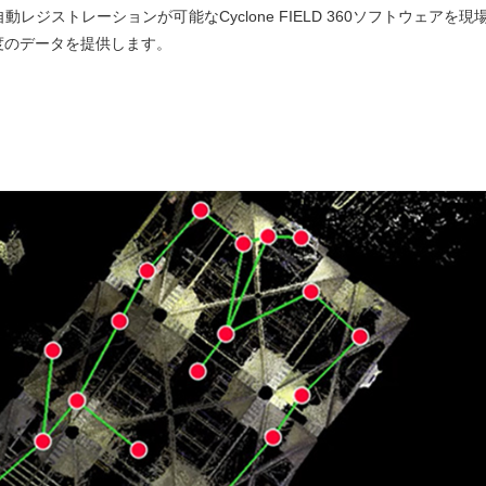
レジストレーションが可能なCyclone FIELD 360ソフトウェアを現
度のデータを提供します。