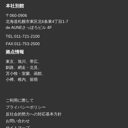
本社別館
〒060-0906
北海道札幌市東区北6条東4丁目1-7
de AUNEさっぽろビル 4F
TEL:
011-721-2100
FAX:
011-753-2500
拠点情報
東京、旭川、帯広、
釧路、網走・北見、
苫小牧・室蘭、函館、
小樽、稚内、留萌
ご利用に際して
プライバシーポリシー
反社会的勢力への対応基本方針
お問い合わせ
サイトマップ