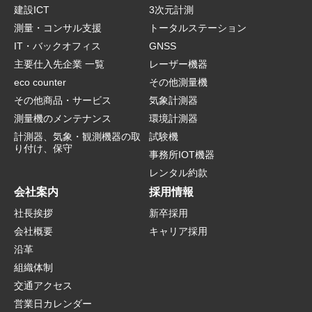
建設ICT
3次元計測
測量・コンサル支援
トータルステーション
IT・バックオフィス
GNSS
主要仕入先企業 一覧
レーザー機器
eco counter
その他測量機
その他商品・サービス
気象計測器
測量機のメンテナンス
環境計測器
計測器、気象・観測機器の取
試験機
り付け、保守
事務所IOT機器
レンタル約款
会社案内
採用情報
社長挨拶
新卒採用
会社概要
キャリア採用
沿革
組織体制
交通アクセス
営業日カレンダー