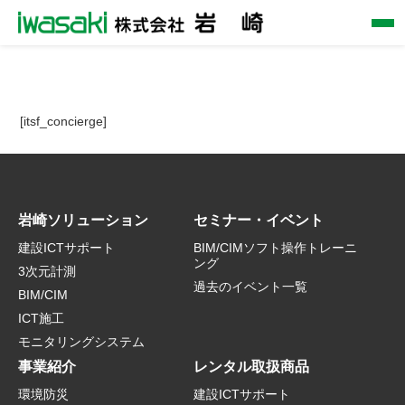
[itsf_concierge]
岩崎ソリューション
セミナー・イベント
建設ICTサポート
BIM/CIMソフト操作トレーニ
ング
3次元計測
過去のイベント一覧
BIM/CIM
ICT施工
モニタリングシステム
事業紹介
レンタル取扱商品
環境防災
建設ICTサポート