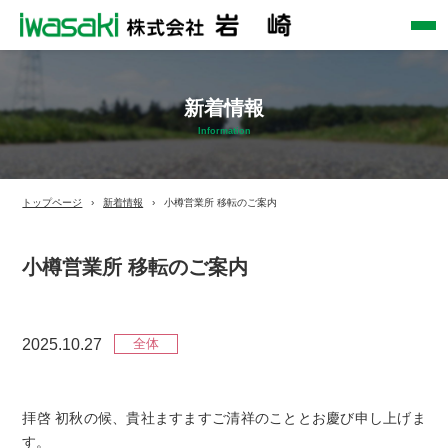
新着情報
Information
トップページ
新着情報
小樽営業所 移転のご案内
小樽営業所 移転のご案内
2025.10.27
全体
拝啓 初秋の候、貴社ますますご清祥のこととお慶び申し上げま
す。