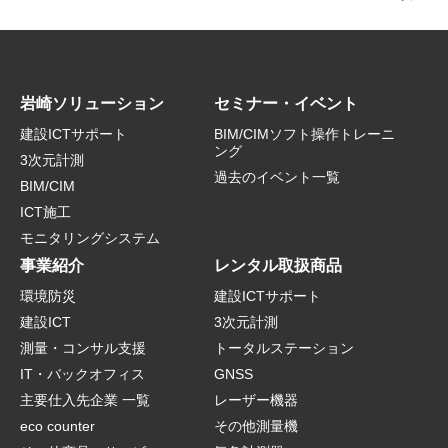
岩崎ソリューション
セミナー・イベント
建設ICTサポート
BIM/CIMソフト操作トレーニ
ング
3次元計測
過去のイベント一覧
BIM/CIM
ICT施工
モニタリングシステム
事業紹介
レンタル取扱商品
環境防災
建設ICTサポート
建設ICT
3次元計測
測量・コンサル支援
トータルステーション
IT・バックオフィス
GNSS
主要仕入先企業 一覧
レーザー機器
eco counter
その他測量機