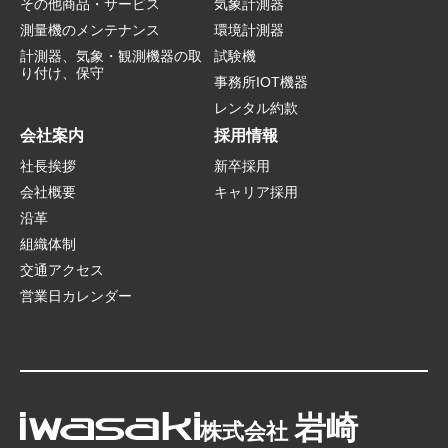
その他商品・サービス
気象計測器
測量機のメンテナンス
環境計測器
計測器、気象・観測機器の取
試験機
り付け、保守
事務所IOT機器
レンタル約款
会社案内
採用情報
社長挨拶
新卒採用
会社概要
キャリア採用
沿革
組織体制
交通アクセス
営業日カレンダー
岩崎
株式会社