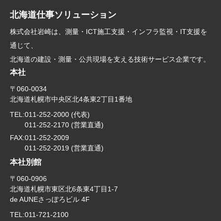
北海道仕事ソリューション
株式会社岩崎は、測量・ICT施工支援・インフラ監視・IT支援を
通じて、
北海道の建設・測量・公共現場を支える技術サービス企業です。
本社
〒060-0034
北海道札幌市中央区北4条東2丁目1番地
TEL:
011-252-2000 (代表)
011-252-2170 (営業直通)
FAX:
011-252-2009
011-252-2019 (営業直通)
本社別館
〒060-0906
北海道札幌市東区北6条東4丁目1-7
de AUNEさっぽろビル 4F
TEL:
011-721-2100