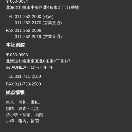
〒060-0034
北海道札幌市中央区北4条東2丁目1番地
TEL:
011-252-2000 (代表)
011-252-2170 (営業直通)
FAX:
011-252-2009
011-252-2019 (営業直通)
本社別館
〒060-0906
北海道札幌市東区北6条東4丁目1-7
de AUNEさっぽろビル 4F
TEL:
011-721-2100
FAX:
011-753-2500
拠点情報
東京、旭川、帯広、
釧路、網走・北見、
苫小牧・室蘭、函館、
小樽、稚内、留萌