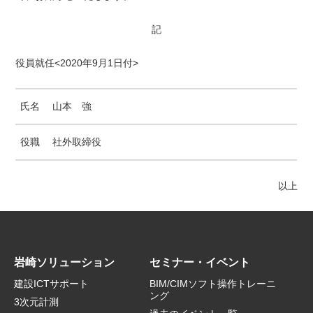
記
役員就任<2020年9月1日付>
氏名
山本 強
役職
社外取締役
以上
岩崎ソリューション
セミナー・イベント
建設ICTサポート
BIM/CIMソフト操作トレーニ
ング
3次元計測